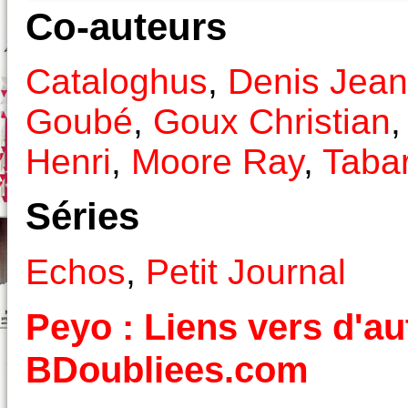
Co-auteurs
Cataloghus
,
Denis Jean
Goubé
,
Goux Christian
Henri
,
Moore Ray
,
Taba
Séries
Echos
,
Petit Journal
Peyo : Liens vers d'au
BDoubliees.com