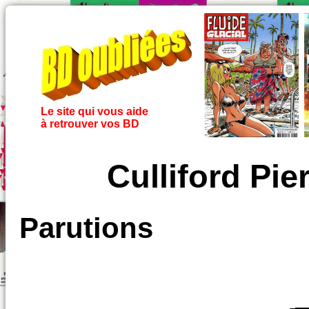
Le site qui vous aide
à retrouver vos BD
Culliford Pi
Parutions