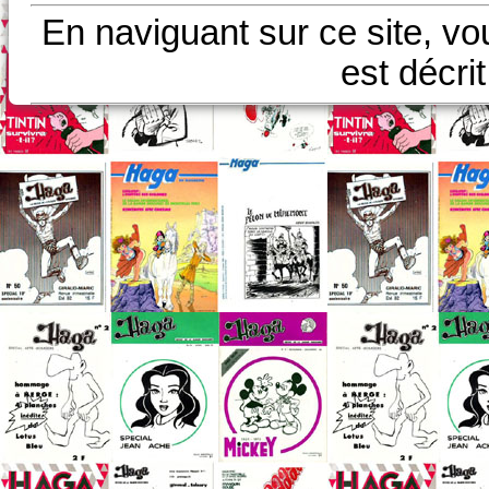
En naviguant sur ce site, vo
est décri