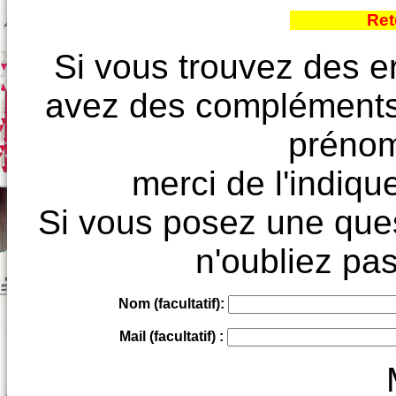
Ret
Si vous trouvez des e
avez des compléments à
prénoms
merci de l'indique
Si vous posez une ques
n'oubliez pas
Nom (facultatif):
Mail (facultatif) :