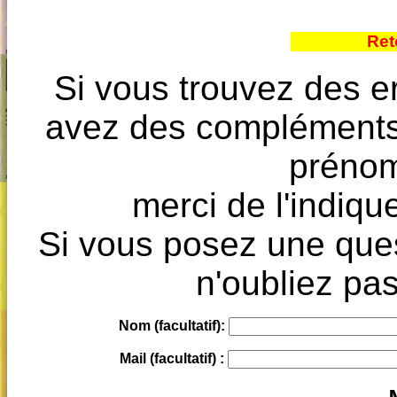
Ret
Si vous trouvez des e
avez des compléments à
prénoms
merci de l'indique
Si vous posez une ques
n'oubliez pas
Nom (facultatif):
Mail (facultatif) :