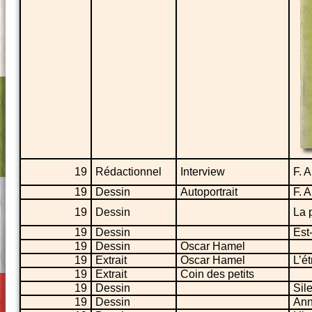
19
Rédactionnel
Interview
F. 
19
Dessin
Autoportrait
F. 
19
Dessin
La 
19
Dessin
Est-
19
Dessin
Oscar Hamel
19
Extrait
Oscar Hamel
L’é
19
Extrait
Coin des petits
19
Dessin
Sil
19
Dessin
Ann