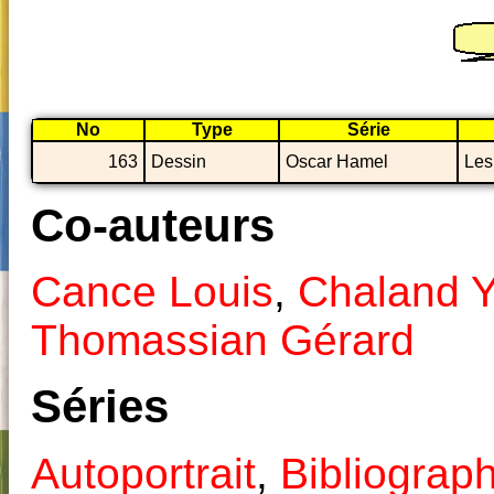
No
Type
Série
163
Dessin
Oscar Hamel
Les
Co-auteurs
Cance Louis
,
Chaland 
Thomassian Gérard
Séries
Autoportrait
,
Bibliograph