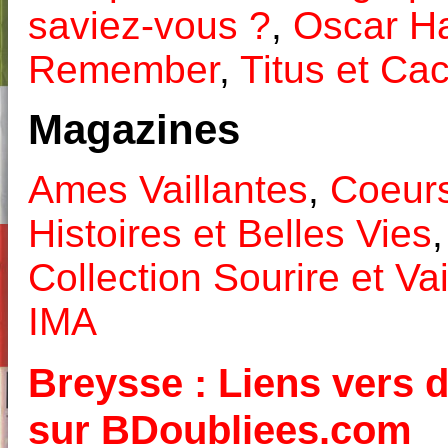
saviez-vous ?
,
Oscar H
Remember
,
Titus et Ca
Magazines
Ames Vaillantes
,
Coeurs
Histoires et Belles Vies
Collection Sourire et Va
IMA
Breysse : Liens vers d
sur BDoubliees.com