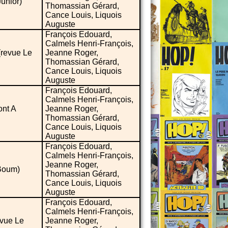
Junior)
Thomassian Gérard,
Cance Louis, Liquois
Auguste
François Edouard,
Calmels Henri-François,
(revue Le
Jeanne Roger,
Thomassian Gérard,
Cance Louis, Liquois
Auguste
François Edouard,
Calmels Henri-François,
ont A
Jeanne Roger,
Thomassian Gérard,
Cance Louis, Liquois
Auguste
François Edouard,
Calmels Henri-François,
Jeanne Roger,
 Boum)
Thomassian Gérard,
Cance Louis, Liquois
Auguste
François Edouard,
Calmels Henri-François,
evue Le
Jeanne Roger,