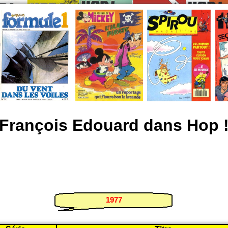
François Edouard dans Hop 
1977