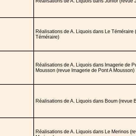
Réalisations de A. Liquois dans Junior (revue 
Réalisations de A. Liquois dans Le Téméraire 
Téméraire)
Réalisations de A. Liquois dans Imagerie de P
Mousson (revue Imagerie de Pont A Mousson)
Réalisations de A. Liquois dans Boum (revue
Réalisations de A. Liquois dans Le Merinos (r