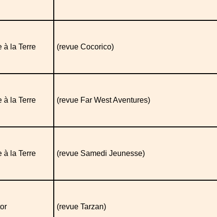
 à la Terre
(revue Cocorico)
 à la Terre
(revue Far West Aventures)
 à la Terre
(revue Samedi Jeunesse)
or
(revue Tarzan)