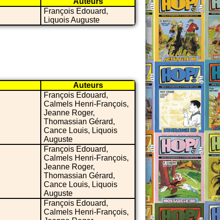
Auteurs
François Edouard,
Liquois Auguste
Auteurs
François Edouard,
Calmels Henri-François,
Jeanne Roger,
Thomassian Gérard,
Cance Louis, Liquois
Auguste
François Edouard,
Calmels Henri-François,
Jeanne Roger,
Thomassian Gérard,
Cance Louis, Liquois
Auguste
François Edouard,
Calmels Henri-François,