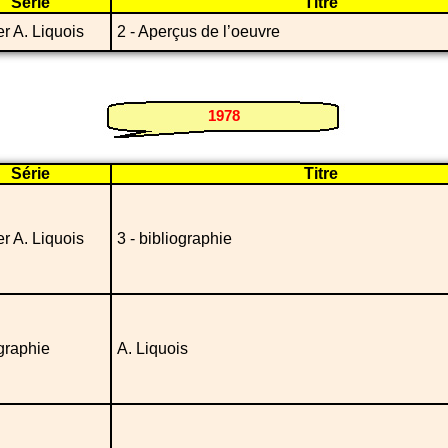
Série
Titre
r A. Liquois
2 - Aperçus de l’oeuvre
1978
Série
Titre
r A. Liquois
3 - bibliographie
graphie
A. Liquois