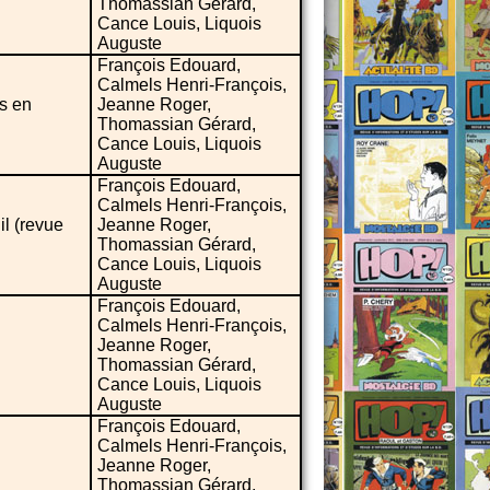
Thomassian Gérard,
Cance Louis, Liquois
Auguste
François Edouard,
Calmels Henri-François,
s en
Jeanne Roger,
Thomassian Gérard,
Cance Louis, Liquois
Auguste
François Edouard,
Calmels Henri-François,
il (revue
Jeanne Roger,
Thomassian Gérard,
Cance Louis, Liquois
Auguste
François Edouard,
Calmels Henri-François,
Jeanne Roger,
Thomassian Gérard,
Cance Louis, Liquois
Auguste
François Edouard,
Calmels Henri-François,
Jeanne Roger,
Thomassian Gérard,