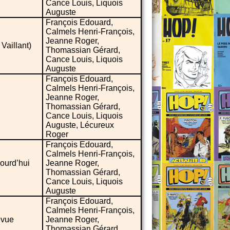
Cance Louis, Liquois
Auguste
François Edouard,
Calmels Henri-François,
Jeanne Roger,
Vaillant)
Thomassian Gérard,
Cance Louis, Liquois
Auguste
François Edouard,
Calmels Henri-François,
Jeanne Roger,
Thomassian Gérard,
Cance Louis, Liquois
Auguste, Lécureux
Roger
François Edouard,
Calmels Henri-François,
ourd’hui
Jeanne Roger,
Thomassian Gérard,
Cance Louis, Liquois
Auguste
François Edouard,
Calmels Henri-François,
evue
Jeanne Roger,
Thomassian Gérard,