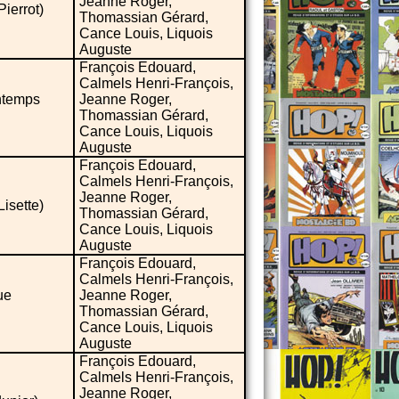
Jeanne Roger,
Pierrot)
Thomassian Gérard,
Cance Louis, Liquois
Auguste
François Edouard,
Calmels Henri-François,
intemps
Jeanne Roger,
Thomassian Gérard,
Cance Louis, Liquois
Auguste
François Edouard,
Calmels Henri-François,
Jeanne Roger,
Lisette)
Thomassian Gérard,
Cance Louis, Liquois
Auguste
François Edouard,
Calmels Henri-François,
ue
Jeanne Roger,
Thomassian Gérard,
Cance Louis, Liquois
Auguste
François Edouard,
Calmels Henri-François,
Jeanne Roger,