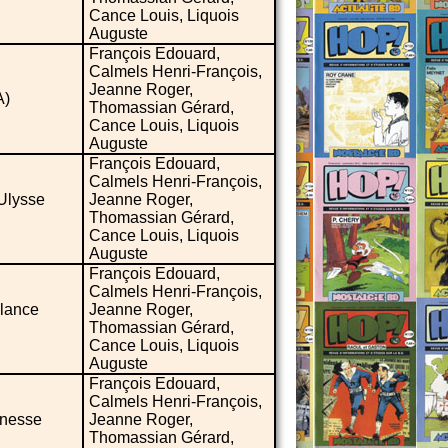
Cance Louis, Liquois
Auguste
François Edouard,
Calmels Henri-François,
Jeanne Roger,
A)
Thomassian Gérard,
Cance Louis, Liquois
Auguste
François Edouard,
Calmels Henri-François,
’Ulysse
Jeanne Roger,
Thomassian Gérard,
Cance Louis, Liquois
Auguste
François Edouard,
Calmels Henri-François,
llance
Jeanne Roger,
Thomassian Gérard,
Cance Louis, Liquois
Auguste
François Edouard,
Calmels Henri-François,
unesse
Jeanne Roger,
Thomassian Gérard,