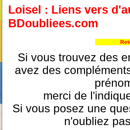
Loisel : Liens vers d'a
BDoubliees.com
Ret
Si vous trouvez des e
avez des compléments à
prénoms
merci de l'indique
Si vous posez une ques
n'oubliez pas