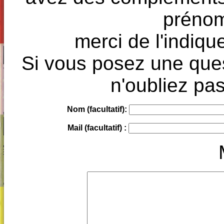
prénoms
merci de l'indique
Si vous posez une ques
n'oubliez pas
Nom (facultatif):
Mail (facultatif) :