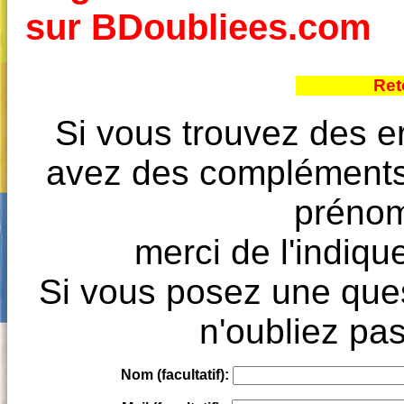
sur BDoubliees.com
Ret
Si vous trouvez des e
avez des compléments à
prénoms
merci de l'indique
Si vous posez une ques
n'oubliez pas
Nom (facultatif):