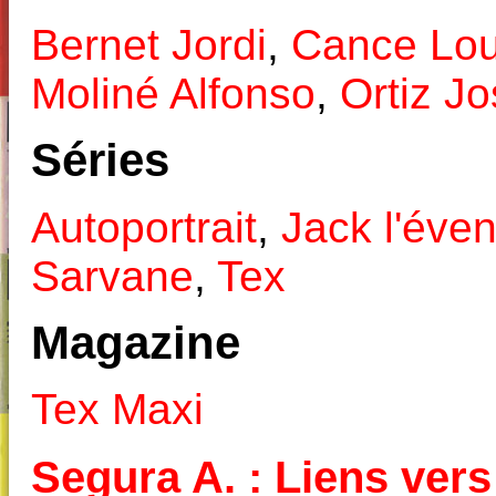
Bernet Jordi
,
Cance Lou
Moliné Alfonso
,
Ortiz J
Séries
Autoportrait
,
Jack l'éven
Sarvane
,
Tex
Magazine
Tex Maxi
Segura A. : Liens vers 