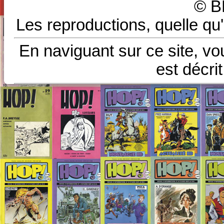
© B
Les reproductions, quelle qu'
En naviguant sur ce site, vo
est décri