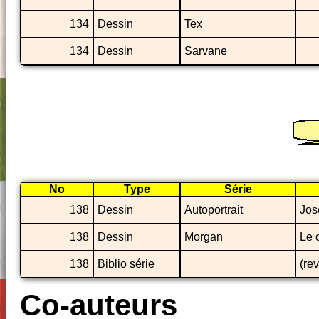
134
Dessin
Tex
134
Dessin
Sarvane
No
Type
Série
138
Dessin
Autoportrait
Jos
138
Dessin
Morgan
Le 
138
Biblio série
(re
Co-auteurs