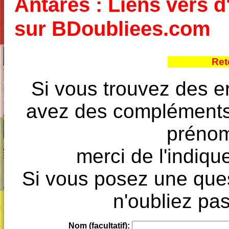
Antarès : Liens vers d'
sur BDoubliees.com
Ret
Si vous trouvez des e
avez des compléments à
prénoms
merci de l'indique
Si vous posez une ques
n'oubliez pas
Nom (facultatif):