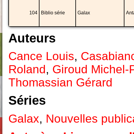
104
Biblio série
Galax
Ant
Auteurs
Cance Louis
,
Casabianc
Roland
,
Giroud Michel-
Thomassian Gérard
Séries
Galax
,
Nouvelles public