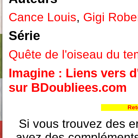
Cance Louis
,
Gigi Robe
Série
Quête de l'oiseau du t
Imagine : Liens vers d
sur BDoubliees.com
Ret
Si vous trouvez des e
avez des compléments à