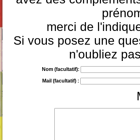
prénoms
merci de l'indique
Si vous posez une ques
n'oubliez pas
Nom (facultatif):
Mail (facultatif) :