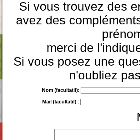
Si vous trouvez des e
avez des compléments à
prénoms
merci de l'indique
Si vous posez une ques
n'oubliez pas
Nom (facultatif):
Mail (facultatif) :