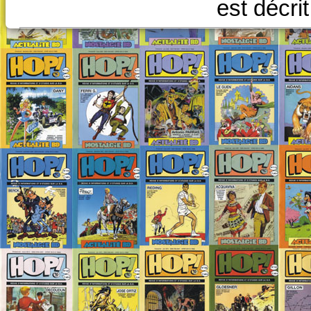
est décri