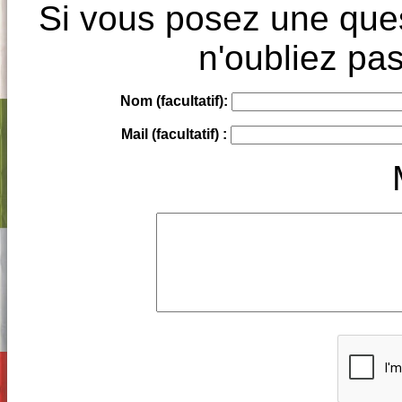
Si vous posez une ques
n'oubliez pas
Nom (facultatif):
Mail (facultatif) :