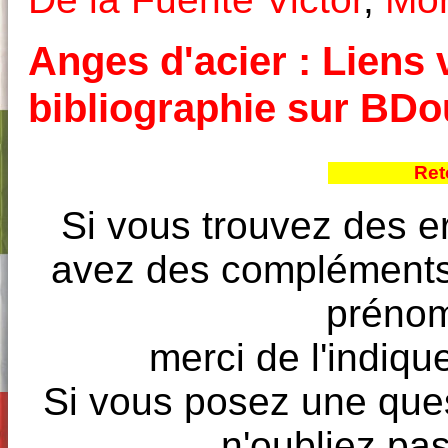
Anges d'acier : Liens v
bibliographie sur BD
Ret
Si vous trouvez des e
avez des compléments à
prénoms
merci de l'indique
Si vous posez une ques
n'oubliez pas