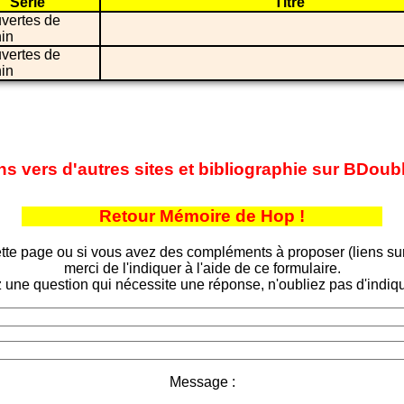
Série
Titre
vertes de
in
vertes de
in
ns vers d'autres sites et bibliographie sur BDou
Retour Mémoire de Hop !
tte page ou si vous avez des compléments à proposer (liens sur d
merci de l'indiquer à l'aide de ce formulaire.
 une question qui nécessite une réponse, n'oubliez pas d'indiqu
Message :