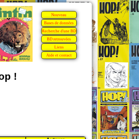
Nouveau
Bases de données
Recherche d'une BD
BD retrouvées
Liens
Aide et contact
op !