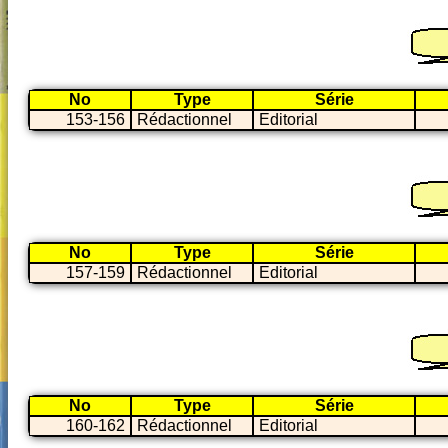
No
Type
Série
153-156
Rédactionnel
Editorial
No
Type
Série
157-159
Rédactionnel
Editorial
No
Type
Série
160-162
Rédactionnel
Editorial