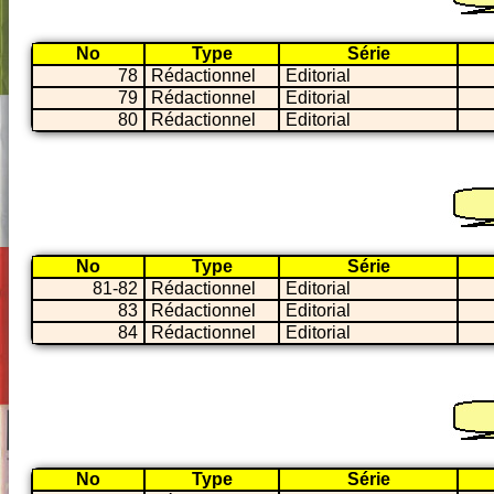
No
Type
Série
78
Rédactionnel
Editorial
79
Rédactionnel
Editorial
80
Rédactionnel
Editorial
No
Type
Série
81-82
Rédactionnel
Editorial
83
Rédactionnel
Editorial
84
Rédactionnel
Editorial
No
Type
Série