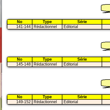
No
Type
Série
141-144
Rédactionnel
Editorial
No
Type
Série
145-148
Rédactionnel
Editorial
No
Type
Série
149-152
Rédactionnel
Editorial