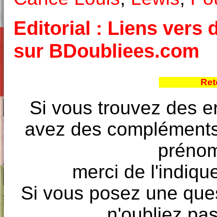
Editorial : Liens vers 
sur BDoubliees.com
Ret
Si vous trouvez des e
avez des compléments à
prénoms
merci de l'indique
Si vous posez une ques
n'oubliez pas