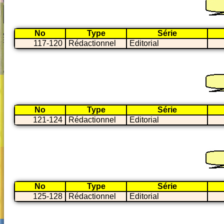
No
Type
Série
117-120
Rédactionnel
Editorial
No
Type
Série
121-124
Rédactionnel
Editorial
No
Type
Série
125-128
Rédactionnel
Editorial