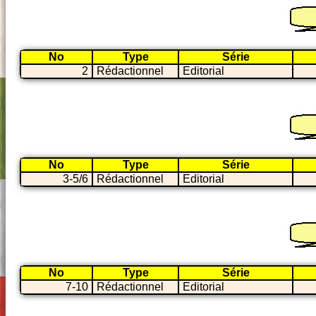
No
Type
Série
2
Rédactionnel
Editorial
No
Type
Série
3-5/6
Rédactionnel
Editorial
No
Type
Série
7-10
Rédactionnel
Editorial