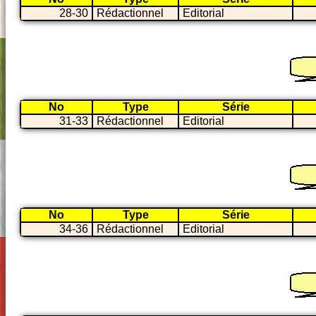
28-30
Rédactionnel
Editorial
No
Type
Série
31-33
Rédactionnel
Editorial
No
Type
Série
34-36
Rédactionnel
Editorial