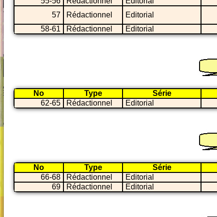
55-56
Rédactionnel
Editorial
57
Rédactionnel
Editorial
58-61
Rédactionnel
Editorial
No
Type
Série
62-65
Rédactionnel
Editorial
No
Type
Série
66-68
Rédactionnel
Editorial
69
Rédactionnel
Editorial