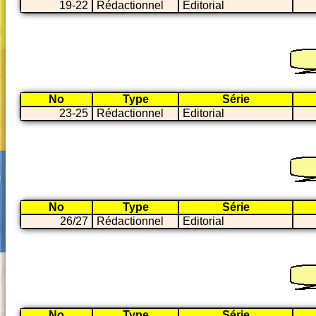
19-22
Rédactionnel
Editorial
No
Type
Série
23-25
Rédactionnel
Editorial
No
Type
Série
26/27
Rédactionnel
Editorial
No
Type
Série