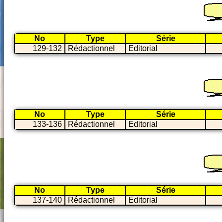
No
Type
Série
129-132
Rédactionnel
Editorial
No
Type
Série
133-136
Rédactionnel
Editorial
No
Type
Série
137-140
Rédactionnel
Editorial