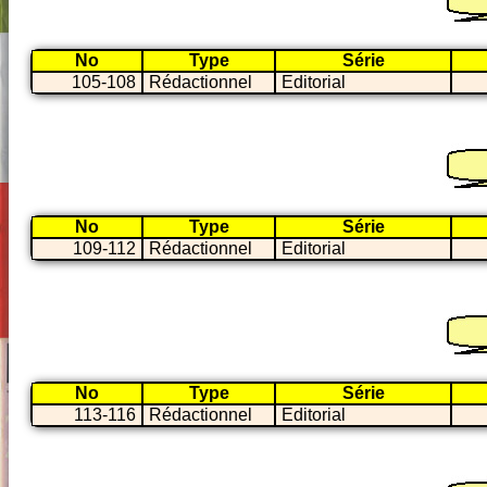
No
Type
Série
105-108
Rédactionnel
Editorial
No
Type
Série
109-112
Rédactionnel
Editorial
No
Type
Série
113-116
Rédactionnel
Editorial