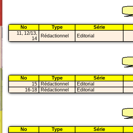
No
Type
Série
11, 12/13,
Rédactionnel
Editorial
14
No
Type
Série
15
Rédactionnel
Editorial
16-18
Rédactionnel
Editorial
No
Type
Série