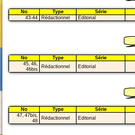
No
Type
Série
43-44
Rédactionnel
Editorial
No
Type
Série
45, 46,
Rédactionnel
Editorial
46bis
No
Type
Série
47, 47bis,
Rédactionnel
Editorial
48