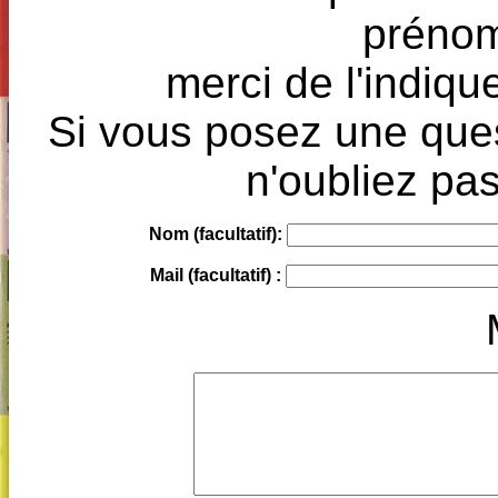
prénoms
merci de l'indique
Si vous posez une ques
n'oubliez pas
Nom (facultatif):
Mail (facultatif) :