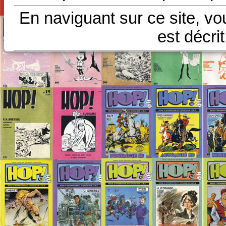
En naviguant sur ce site, vo
est décri