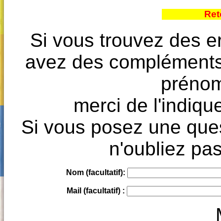
Ret
Si vous trouvez des e
avez des compléments à
prénoms
merci de l'indique
Si vous posez une ques
n'oubliez pas
Nom (facultatif):
Mail (facultatif) :