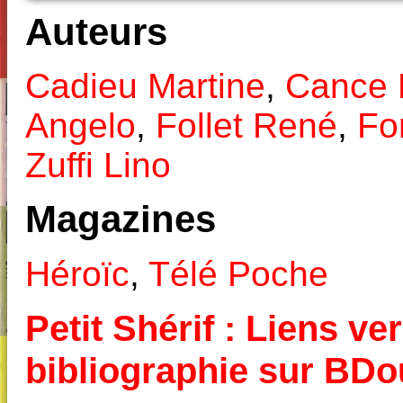
Auteurs
Cadieu Martine
,
Cance 
Angelo
,
Follet René
,
Fo
Zuffi Lino
Magazines
Héroïc
,
Télé Poche
Petit Shérif : Liens ver
bibliographie sur BD