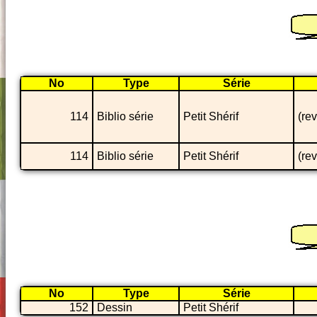
No
Type
Série
114
Biblio série
Petit Shérif
(re
114
Biblio série
Petit Shérif
(re
No
Type
Série
152
Dessin
Petit Shérif