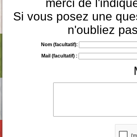
merci de l'indique
Si vous posez une ques
n'oubliez pas
Nom (facultatif):
Mail (facultatif) :