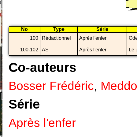
No
Type
Série
100
Rédactionnel
Après l'enfer
Ode
100-102
AS
Après l'enfer
Le 
Co-auteurs
Bosser Frédéric
,
Meddo
Série
Après l'enfer