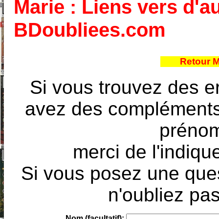
Marie : Liens vers d'au
BDoubliees.com
Retour 
Si vous trouvez des e
avez des compléments à
prénoms
merci de l'indique
Si vous posez une ques
n'oubliez pas
Nom (facultatif):