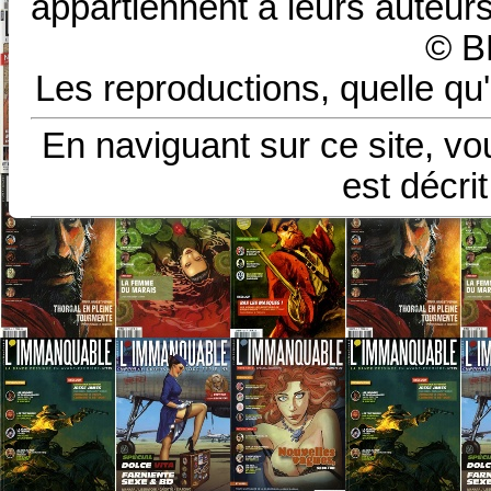
appartiennent à leurs auteurs
© B
Les reproductions, quelle qu'
En naviguant sur ce site, vo
est décri