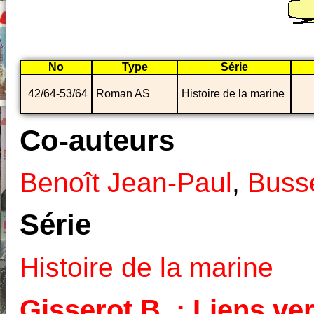
No
Type
Série
42/64-53/64
Roman AS
Histoire de la marine
Co-auteurs
Benoît Jean-Paul
,
Buss
Série
Histoire de la marine
Gisserot B. : Liens ver