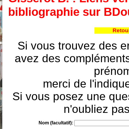
bibliographie sur BD
Retou
Si vous trouvez des e
avez des compléments à
prénoms
merci de l'indique
Si vous posez une ques
n'oubliez pas
Nom (facultatif):