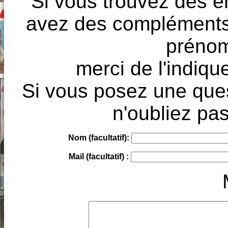
Si vous trouvez des e
avez des compléments à
prénoms
merci de l'indique
Si vous posez une ques
n'oubliez pas
Nom (facultatif):
Mail (facultatif) :