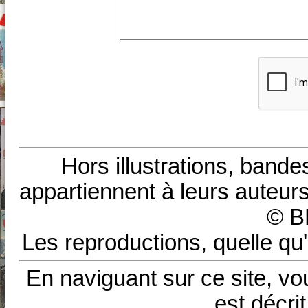
Hors illustrations, bande
appartiennent à leurs auteurs
© B
Les reproductions, quelle qu'
En naviguant sur ce site, vo
est décri