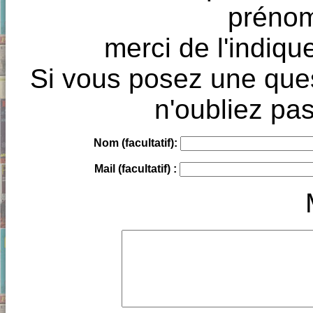
prénoms
merci de l'indique
Si vous posez une ques
n'oubliez pas
Nom (facultatif):
Mail (facultatif) :