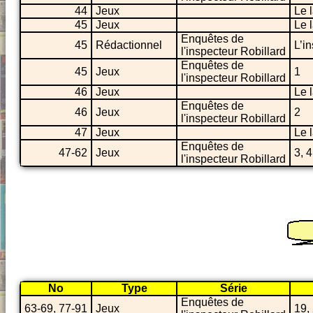
44
Jeux
Le 
45
Jeux
Le 
Enquêtes de
45
Rédactionnel
L’i
l'inspecteur Robillard
Enquêtes de
45
Jeux
1
l'inspecteur Robillard
46
Jeux
Le 
Enquêtes de
46
Jeux
2
l'inspecteur Robillard
47
Jeux
Le 
Enquêtes de
47-62
Jeux
3, 4
l'inspecteur Robillard
No
Type
Série
Enquêtes de
63-69, 77-91
Jeux
19,