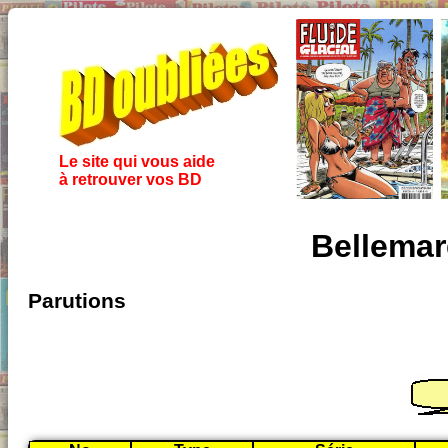
Le site qui vous aide
à retrouver vos BD
Bellemar
Parutions