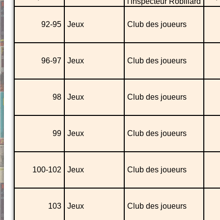
l'inspecteur Robillard
92-95
Jeux
Club des joueurs
96-97
Jeux
Club des joueurs
98
Jeux
Club des joueurs
99
Jeux
Club des joueurs
100-102
Jeux
Club des joueurs
103
Jeux
Club des joueurs