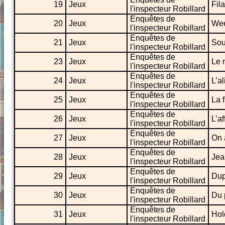
19
Jeux
Fila
l'inspecteur Robillard
Enquêtes de
20
Jeux
Wee
l'inspecteur Robillard
Enquêtes de
21
Jeux
Sou
l'inspecteur Robillard
Enquêtes de
23
Jeux
Le 
l'inspecteur Robillard
Enquêtes de
24
Jeux
L’al
l'inspecteur Robillard
Enquêtes de
25
Jeux
La 
l'inspecteur Robillard
Enquêtes de
26
Jeux
L’af
l'inspecteur Robillard
Enquêtes de
27
Jeux
On 
l'inspecteur Robillard
Enquêtes de
28
Jeux
Jea
l'inspecteur Robillard
Enquêtes de
29
Jeux
Dup
l'inspecteur Robillard
Enquêtes de
30
Jeux
Du 
l'inspecteur Robillard
Enquêtes de
31
Jeux
Hol
l'inspecteur Robillard