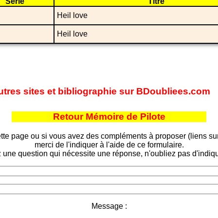
Série
Titre
Heil love
Heil love
autres sites et bibliographie sur BDoubliees.com
Retour Mémoire de Pilote
tte page ou si vous avez des compléments à proposer (liens sur d
merci de l'indiquer à l'aide de ce formulaire.
 une question qui nécessite une réponse, n'oubliez pas d'indiqu
Message :