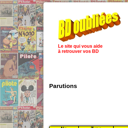
Le site qui vous aide
à retrouver vos BD
Parutions