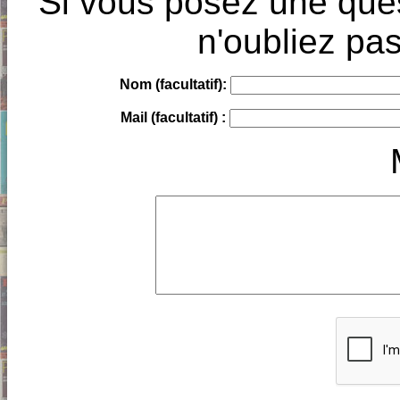
Si vous posez une ques
n'oubliez pas
Nom (facultatif):
Mail (facultatif) :