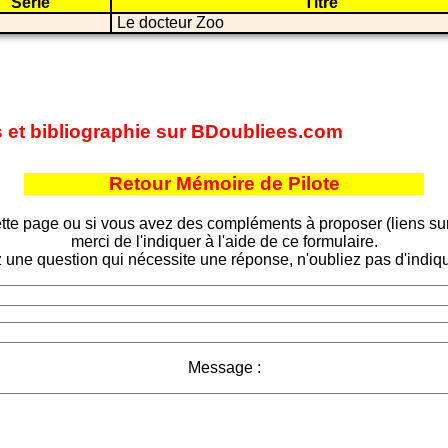
Série
Titre
Le docteur Zoo
es et bibliographie sur BDoubliees.com
Retour Mémoire de Pilote
tte page ou si vous avez des compléments à proposer (liens sur d
merci de l'indiquer à l'aide de ce formulaire.
 une question qui nécessite une réponse, n'oubliez pas d'indiqu
Message :