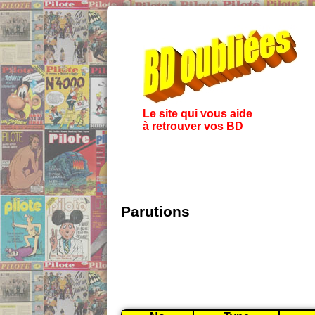
Le site qui vous aide
à retrouver vos BD
Parutions