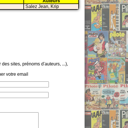
Auteurs
Salez Jean, Krip
es sites, prénoms d'auteurs, ...),
er votre email