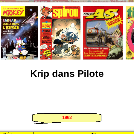
Krip dans Pilote
1962