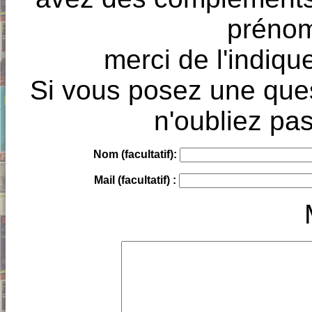
prénoms
merci de l'indique
Si vous posez une ques
n'oubliez pas
Nom (facultatif):
Mail (facultatif) :