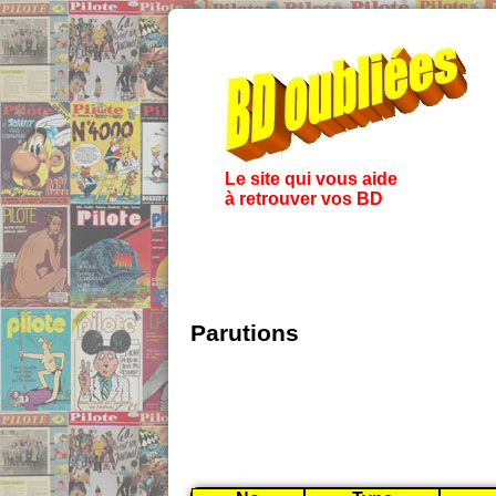
Le site qui vous aide
à retrouver vos BD
Parutions