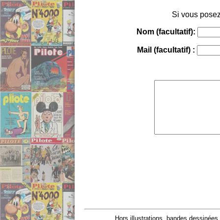
Si vous posez
Nom (facultatif):
Mail (facultatif) :
Hors illustrations, bandes dessinées