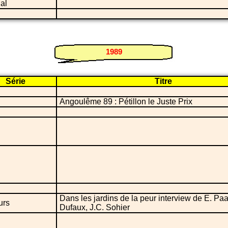
ial
1989
Série
Titre
Angoulême 89 : Pétillon le Juste Prix
Dans les jardins de la peur interview de E. Paa
urs
Dufaux, J.C. Sohier