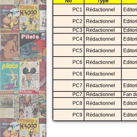
No
Type
PC1
Rédactionnel
Editor
PC2
Rédactionnel
Editor
PC3
Rédactionnel
Editor
PC4
Rédactionnel
Editor
PC5
Rédactionnel
Editor
PC6
Rédactionnel
Editor
PC6
Rédactionnel
PC7
Rédactionnel
Editor
PC7
Rédactionnel
Fan d
PC8
Rédactionnel
Editor
PC9
Rédactionnel
Editor