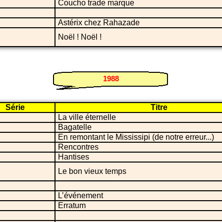
Coucho trade marque
Astérix chez Rahazade
Noël ! Noël !
1988
Série
Titre
La ville éternelle
Bagatelle
En remontant le Mississipi (de notre erreur...)
Rencontres
Hantises
Le bon vieux temps
L’événement
Erratum