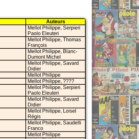
Auteurs
Mellot Philippe, Serpieri
Paolo Eleuteri
Mellot Philippe, Thomas
François
Mellot Philippe, Blanc-
Dumont Michel
Mellot Philippe, Savard
Didier
Mellot Philippe
Mellot Philippe, ????
Mellot Philippe, Serpieri
Paolo Eleuteri
Mellot Philippe, Savard
Didier
Mellot Philippe, Loisel
Régis
Mellot Philippe, Saudelli
Franco
Mellot Philippe