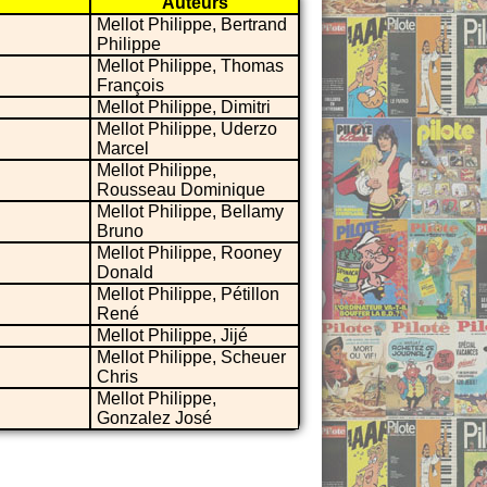
Auteurs
Mellot Philippe, Bertrand
Philippe
Mellot Philippe, Thomas
François
Mellot Philippe, Dimitri
Mellot Philippe, Uderzo
Marcel
Mellot Philippe,
Rousseau Dominique
Mellot Philippe, Bellamy
Bruno
Mellot Philippe, Rooney
Donald
Mellot Philippe, Pétillon
René
Mellot Philippe, Jijé
Mellot Philippe, Scheuer
Chris
Mellot Philippe,
Gonzalez José