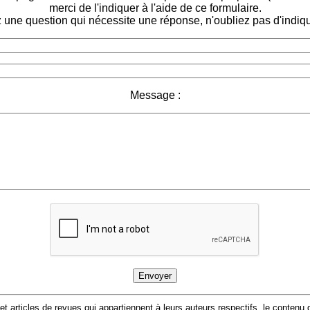
merci de l'indiquer à l'aide de ce formulaire.
 une question qui nécessite une réponse, n'oubliez pas d'indiqu
Message :
 et articles de revues qui appartiennent à leurs auteurs respectifs, le conten