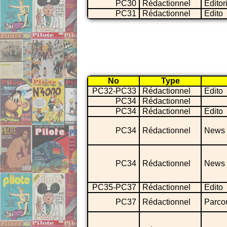
PC30
Rédactionnel
Editor
PC31
Rédactionnel
Edito
No
Type
PC32-PC33
Rédactionnel
Edito
PC34
Rédactionnel
PC34
Rédactionnel
Edito
PC34
Rédactionnel
News
PC34
Rédactionnel
News
PC35-PC37
Rédactionnel
Edito
PC37
Rédactionnel
Parco