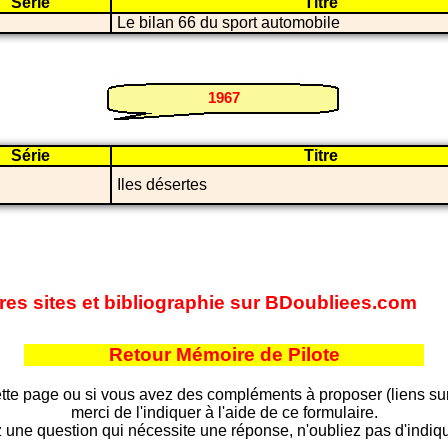
Série
Titre
Le bilan 66 du sport automobile
1967
Série
Titre
Iles désertes
tres sites et bibliographie sur BDoubliees.com
Retour Mémoire de Pilote
tte page ou si vous avez des compléments à proposer (liens sur d
merci de l'indiquer à l'aide de ce formulaire.
 une question qui nécessite une réponse, n'oubliez pas d'indiqu