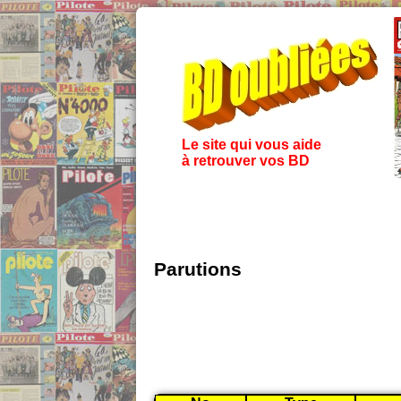
Le site qui vous aide
à retrouver vos BD
Parutions