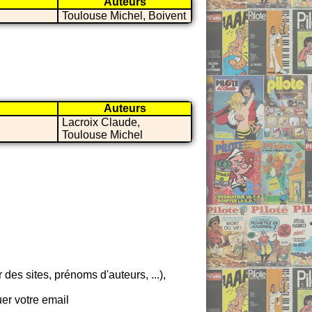
Auteurs
Toulouse Michel, Boivent
Auteurs
Lacroix Claude,
Toulouse Michel
es sites, prénoms d'auteurs, ...),
er votre email