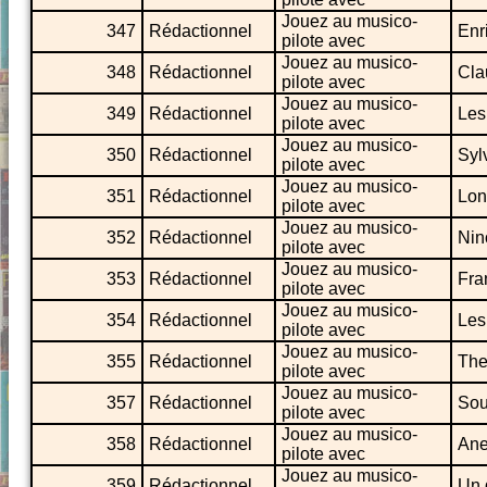
Jouez au musico-
347
Rédactionnel
Enr
pilote avec
Jouez au musico-
348
Rédactionnel
Cla
pilote avec
Jouez au musico-
349
Rédactionnel
Les
pilote avec
Jouez au musico-
350
Rédactionnel
Syl
pilote avec
Jouez au musico-
351
Rédactionnel
Lon
pilote avec
Jouez au musico-
352
Rédactionnel
Nin
pilote avec
Jouez au musico-
353
Rédactionnel
Fra
pilote avec
Jouez au musico-
354
Rédactionnel
Les
pilote avec
Jouez au musico-
355
Rédactionnel
The
pilote avec
Jouez au musico-
357
Rédactionnel
Sou
pilote avec
Jouez au musico-
358
Rédactionnel
Ane
pilote avec
Jouez au musico-
359
Rédactionnel
Un 