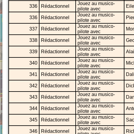
Jouez au musico-
336
Rédactionnel
Eil
pilote avec
Jouez au musico-
336
Rédactionnel
Pie
pilote avec
Jouez au musico-
337
Rédactionnel
Mon
pilote avec
Jouez au musico-
338
Rédactionnel
Geo
pilote avec
Jouez au musico-
339
Rédactionnel
Ala
pilote avec
Jouez au musico-
340
Rédactionnel
Mic
pilote avec
Jouez au musico-
341
Rédactionnel
Dal
pilote avec
Jouez au musico-
342
Rédactionnel
Dic
pilote avec
Jouez au musico-
343
Rédactionnel
Dan
pilote avec
Jouez au musico-
344
Rédactionnel
Ant
pilote avec
Jouez au musico-
345
Rédactionnel
Sac
pilote avec
Jouez au musico-
346
Rédactionnel
Ric
pilote avec