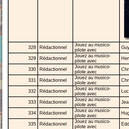
Jouez au musico-
328
Rédactionnel
Guy
pilote avec
Jouez au musico-
329
Rédactionnel
Her
pilote avec
Jouez au musico-
330
Rédactionnel
Chr
pilote avec
Jouez au musico-
331
Rédactionnel
Chr
pilote avec
Jouez au musico-
332
Rédactionnel
Luc
pilote avec
Jouez au musico-
333
Rédactionnel
Jea
pilote avec
Jouez au musico-
334
Rédactionnel
Hug
pilote avec
Jouez au musico-
335
Rédactionnel
Edd
pilote avec