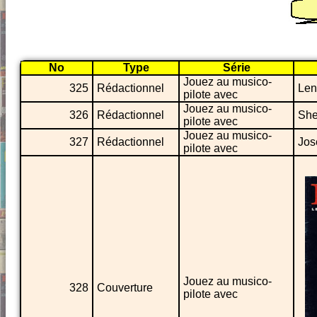
No
Type
Série
Jouez au musico-
325
Rédactionnel
Len
pilote avec
Jouez au musico-
326
Rédactionnel
She
pilote avec
Jouez au musico-
327
Rédactionnel
Jos
pilote avec
Jouez au musico-
328
Couverture
pilote avec