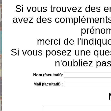
Si vous trouvez des e
avez des compléments à
prénoms
merci de l'indique
Si vous posez une ques
n'oubliez pas
Nom (facultatif):
Mail (facultatif) :