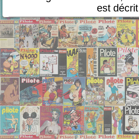
est décri