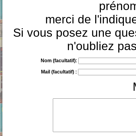
prénoms
merci de l'indique
Si vous posez une ques
n'oubliez pas
Nom (facultatif):
Mail (facultatif) :