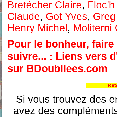
Bretécher Claire
,
Floc'h
Claude
,
Got Yves
,
Greg
Henry Michel
,
Moliterni
Pour le bonheur, faire 
suivre... : Liens vers 
sur BDoubliees.com
Ret
Si vous trouvez des e
avez des compléments à