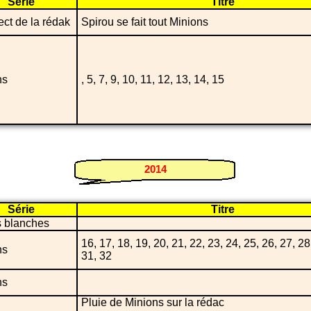
Série
Titre
ect de la rédak
Spirou se fait tout Minions
ns
, 5, 7, 9, 10, 11, 12, 13, 14, 15
2014
Série
Titre
s blanches
16, 17, 18, 19, 20, 21, 22, 23, 24, 25, 26, 27, 28
ns
31, 32
ns
Pluie de Minions sur la rédac