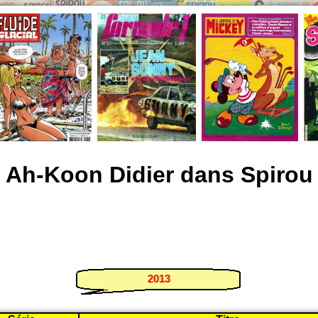
Ah-Koon Didier dans Spirou
2013