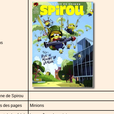
ns
ne de Spirou
s des pages
Minions