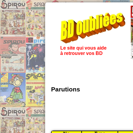
Le site qui vous aide
à retrouver vos BD
Parutions