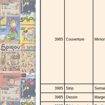
3985
Couverture
Minio
3985
Strip
Semai
3985
Dessin
Marge