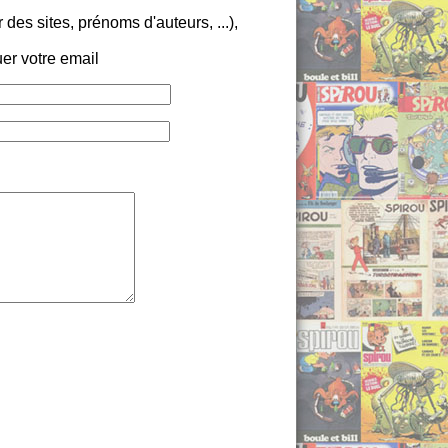
es sites, prénoms d'auteurs, ...),
er votre email