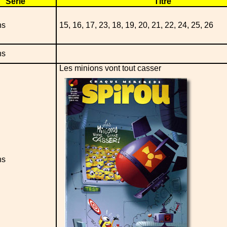
Série
Titre
ns
15, 16, 17, 23, 18, 19, 20, 21, 22, 24, 25, 26
ns
Les minions vont tout casser
ns