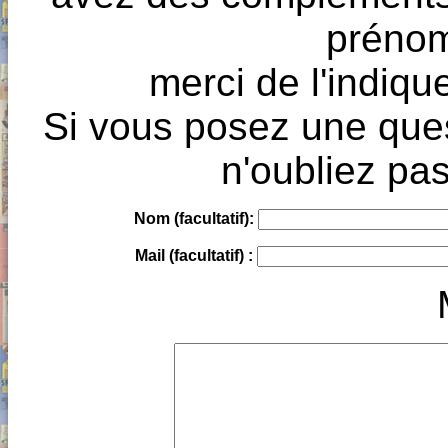
prénoms
merci de l'indique
Si vous posez une ques
n'oubliez pas
Nom (facultatif):
Mail (facultatif) :