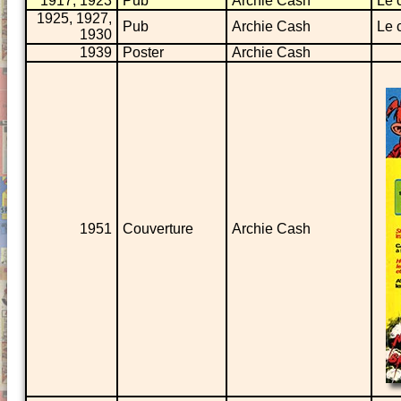
1917, 1923
Pub
Archie Cash
Le 
1925, 1927,
Pub
Archie Cash
Le 
1930
1939
Poster
Archie Cash
1951
Couverture
Archie Cash