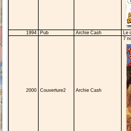
1994
Pub
Archie Cash
Le 
7 n
2000
Couverture2
Archie Cash