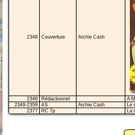
2349
Couverture
Archie Cash
2349
Rédactionnel
A M
2349-2359
AS
Archie Cash
Le 
2377
RC 7p
La 