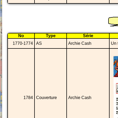
No
Type
Série
1770-1774
AS
Archie Cash
Un 
1784
Couverture
Archie Cash