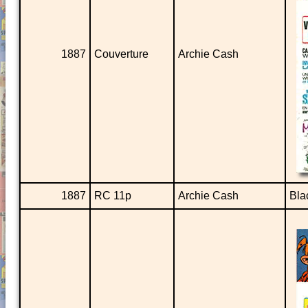
1887
Couverture
Archie Cash
1887
RC 11p
Archie Cash
Bla