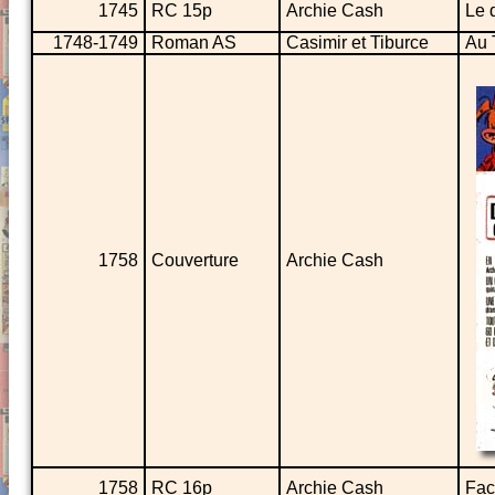
1745
RC 15p
Archie Cash
Le 
1748-1749
Roman AS
Casimir et Tiburce
Au 
1758
Couverture
Archie Cash
1758
RC 16p
Archie Cash
Fac