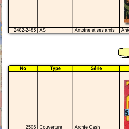
2482-2485
AS
Antoine et ses amis
Ant
No
Type
Série
2506
Couverture
Archie Cash