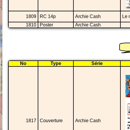
1809
RC 14p
Archie Cash
Le 
1810
Poster
Archie Cash
No
Type
Série
1817
Couverture
Archie Cash