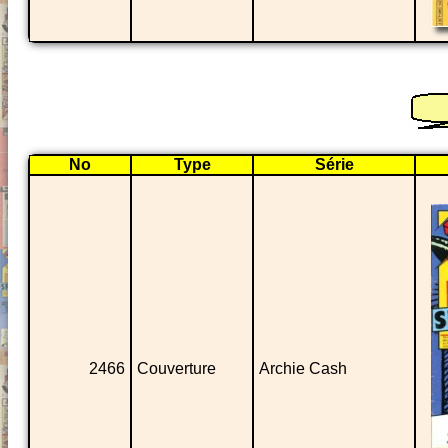
No
Type
Série
2466
Couverture
Archie Cash