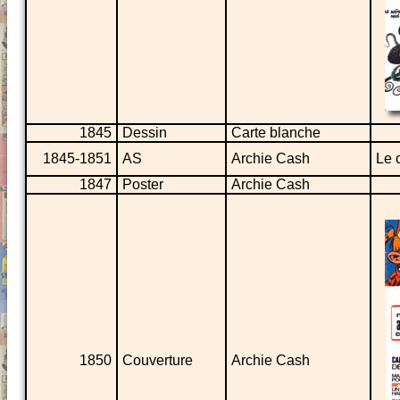
1845
Dessin
Carte blanche
1845-1851
AS
Archie Cash
Le 
1847
Poster
Archie Cash
1850
Couverture
Archie Cash