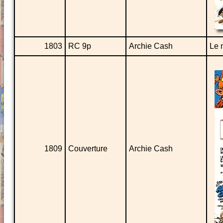
1803
RC 9p
Archie Cash
Le 
1809
Couverture
Archie Cash