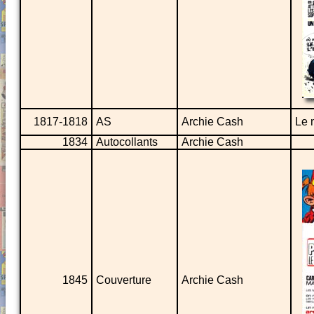
1817-1818
AS
Archie Cash
Le 
1834
Autocollants
Archie Cash
1845
Couverture
Archie Cash