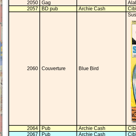
2050
Gag
Alal
2057
BD pub
Archie Cash
Cib
Sus
2060
Couverture
Blue Bird
2064
Pub
Archie Cash
Cib
2067
Pub
Archie Cash
Cib