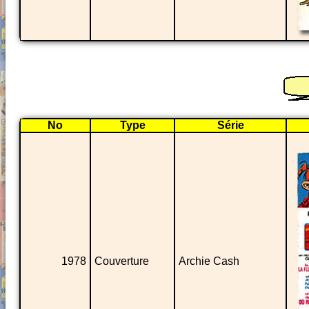
No
Type
Série
1978
Couverture
Archie Cash