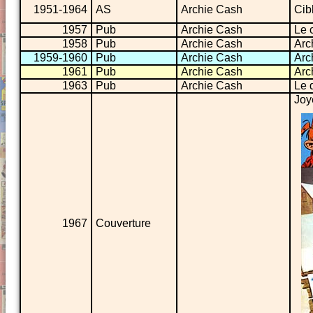
1951-1964
AS
Archie Cash
Cib
1957
Pub
Archie Cash
Le 
1958
Pub
Archie Cash
Arc
1959-1960
Pub
Archie Cash
Arc
1961
Pub
Archie Cash
Arc
1963
Pub
Archie Cash
Le 
Joy
1967
Couverture