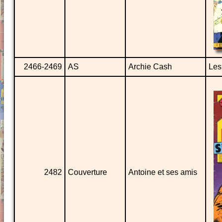
2466-2469
AS
Archie Cash
Les
2482
Couverture
Antoine et ses amis