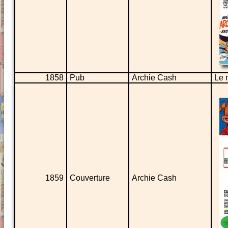
1858
Pub
Archie Cash
Le 
1859
Couverture
Archie Cash