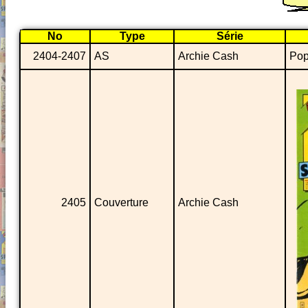
No
Type
Série
2404-2407
AS
Archie Cash
Pop
2405
Couverture
Archie Cash