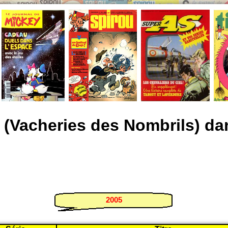
 (Vacheries des Nombrils) da
2005