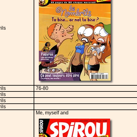
ils
ils
76-80
ils
ils
ils
Me, myself and