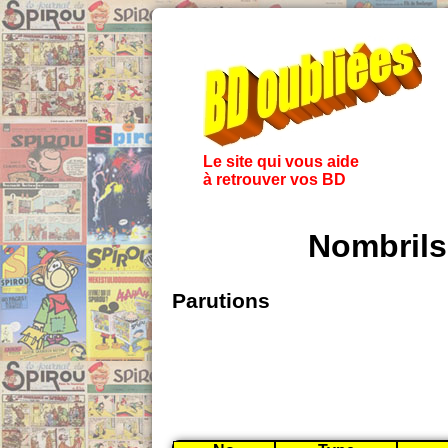
Le site qui vous aide
à retrouver vos BD
Nombrils
Parutions