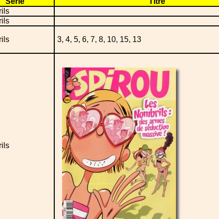
Série
Titre
ils
ils
ils
3, 4, 5, 6, 7, 8, 10, 15, 13
ils