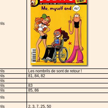
ils
ils
Les nombrils de sont de retour !
ils
81, 84, 82
ils
ils
83
ils
85, 86
ils
ils
2, 3, 7, 25, 50