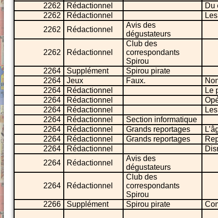
2262
Rédactionnel
Du 
2262
Rédactionnel
Les
Avis des
2262
Rédactionnel
dégustateurs
Club des
2262
Rédactionnel
correspondants
Spirou
2264
Supplément
Spirou pirate
2264
Jeux
Faux.
No
2264
Rédactionnel
Le 
2264
Rédactionnel
Opé
2264
Rédactionnel
Les
2264
Rédactionnel
Section informatique
2264
Rédactionnel
Grands reportages
L’â
2264
Rédactionnel
Grands reportages
Rep
2264
Rédactionnel
Dis
Avis des
2264
Rédactionnel
dégustateurs
Club des
2264
Rédactionnel
correspondants
Spirou
2266
Supplément
Spirou pirate
Com