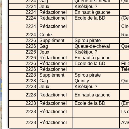
2224
Gag
Queue-de-cheval
Que
2224
Jeux
Kisékijou ?
2224
Rédactionnel
En haut à gauche
2224
Rédactionnel
Ecole de la BD
(Ge
2224
Rédactionnel
Cin
2224
Conte
Rue
2226
Supplément
Spirou pirate
2226
Gag
Queue-de-cheval
Que
2226
Jeux
Kisékijou ?
2226
Rédactionnel
En haut à gauche
2226
Rédactionnel
Ecole de la BD
Fil
2226
Rédactionnel
Tele
2228
Supplément
Spirou pirate
2228
Gag
Quincy
Qui
2228
Jeux
Kisékijou ?
2228
Rédactionnel
En haut à gauche
2228
Rédactionnel
Ecole de la BD
(Em
2228
Rédactionnel
Ils 
2228
Rédactionnel
Avi