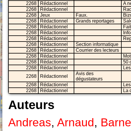
2268
Rédactionnel
A n
2268
Rédactionnel
Rad
2268
Jeux
Faux.
Biz
2268
Rédactionnel
Grands reportages
Sal
2268
Rédactionnel
Fait
2268
Rédactionnel
Info
2268
Rédactionnel
Rep
2268
Rédactionnel
Section informatique
2268
Rédactionnel
Courrier des lecteurs
2268
Rédactionnel
Mot
2268
Rédactionnel
50 
2268
Rédactionnel
Les
Avis des
2268
Rédactionnel
dégustateurs
2268
Rédactionnel
Les
2268
Rédactionnel
La 
Auteurs
Andreas
,
Arnaud
,
Barne