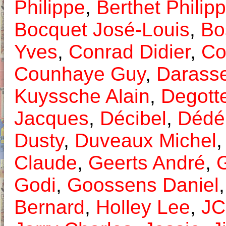
Philippe
,
Berthet Philip
Bocquet José-Louis
,
Bo
Yves
,
Conrad Didier
,
Co
Counhaye Guy
,
Darasse
Kuyssche Alain
,
Degott
Jacques
,
Décibel
,
Dédé
Dusty
,
Duveaux Michel
Claude
,
Geerts André
,
Godi
,
Goossens Daniel
Bernard
,
Holley Lee
,
JC