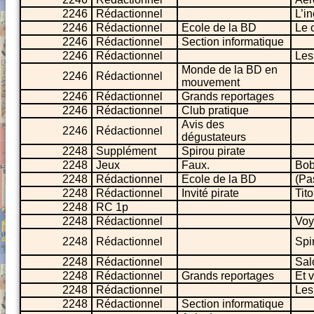
2246
Rédactionnel
L’i
2246
Rédactionnel
Ecole de la BD
Le 
2246
Rédactionnel
Section informatique
2246
Rédactionnel
Les
Monde de la BD en
2246
Rédactionnel
mouvement
2246
Rédactionnel
Grands reportages
2246
Rédactionnel
Club pratique
Avis des
2246
Rédactionnel
dégustateurs
2248
Supplément
Spirou pirate
2248
Jeux
Faux.
Bo
2248
Rédactionnel
Ecole de la BD
(Pa
2248
Rédactionnel
Invité pirate
Tito
2248
RC 1p
2248
Rédactionnel
Voy
2248
Rédactionnel
Spi
2248
Rédactionnel
Sal
2248
Rédactionnel
Grands reportages
Et 
2248
Rédactionnel
Les
2248
Rédactionnel
Section informatique