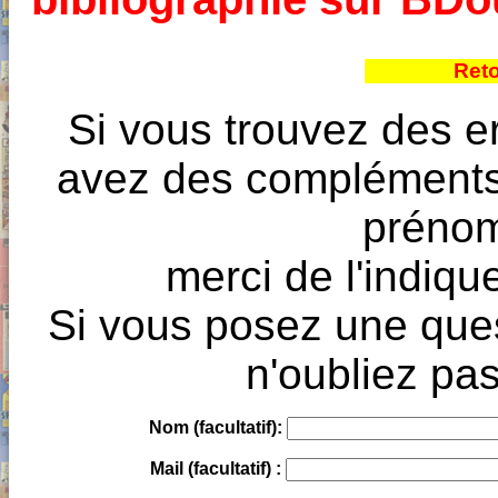
Reto
Si vous trouvez des e
avez des compléments à
prénoms
merci de l'indique
Si vous posez une ques
n'oubliez pas
Nom (facultatif):
Mail (facultatif) :