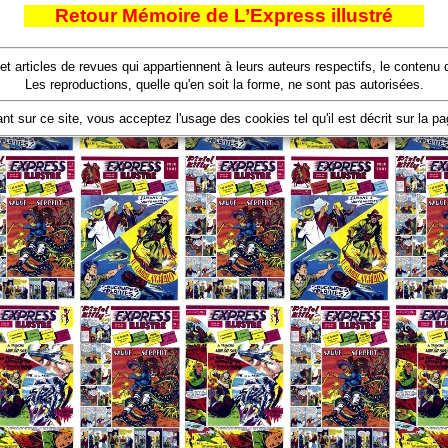
Retour Mémoire de L’Express illustré
 et articles de revues qui appartiennent à leurs auteurs respectifs, le conten
Les reproductions, quelle qu'en soit la forme, ne sont pas autorisées.
nt sur ce site, vous acceptez l'usage des cookies tel qu'il est décrit sur la p