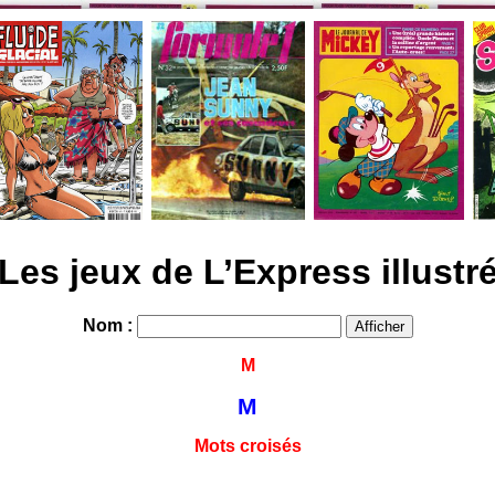
Les jeux de L’Express illustr
Nom :
M
M
Mots croisés