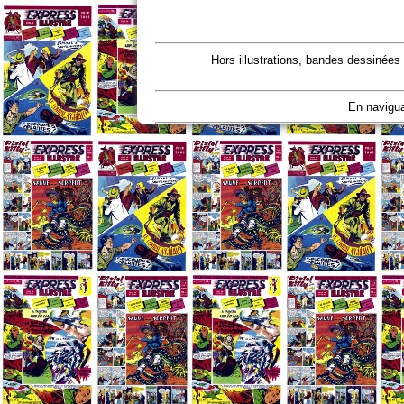
Hors illustrations, bandes dessinées
En navigua