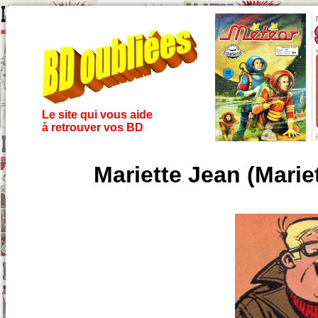
Le site qui vous aide
à retrouver vos BD
Mariette Jean (Mariet