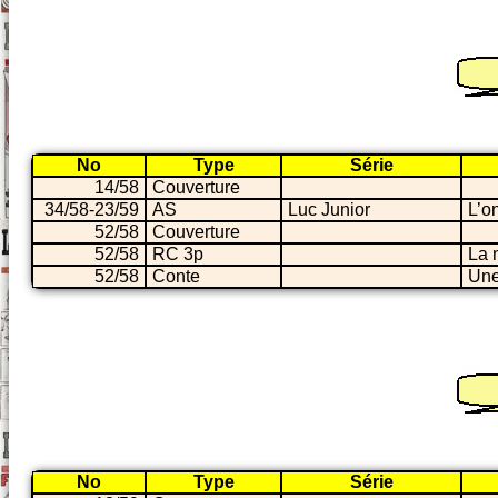
No
Type
Série
14/58
Couverture
34/58-23/59
AS
Luc Junior
L’o
52/58
Couverture
52/58
RC 3p
La 
52/58
Conte
Une
No
Type
Série