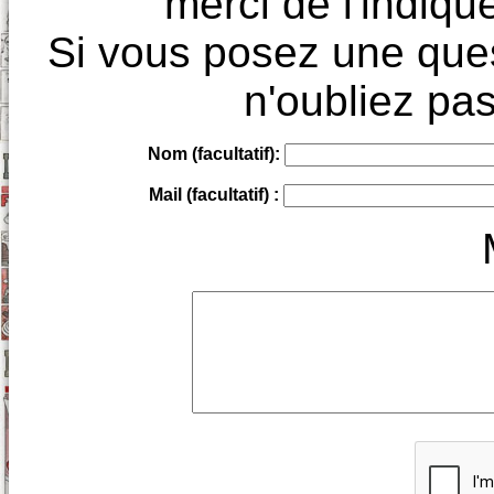
merci de l'indique
Si vous posez une ques
n'oubliez pas
Nom (facultatif):
Mail (facultatif) :