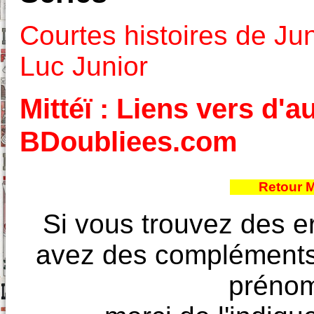
Courtes histoires de Jun
Luc Junior
Mittéï : Liens vers d'a
BDoubliees.com
Retour M
Si vous trouvez des e
avez des compléments à
prénoms