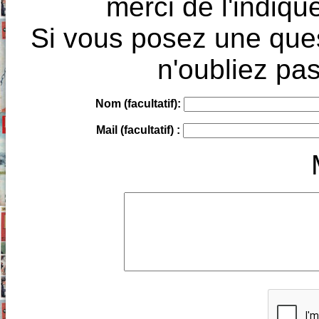
merci de l'indique
Si vous posez une ques
n'oubliez pas
Nom (facultatif):
Mail (facultatif) :