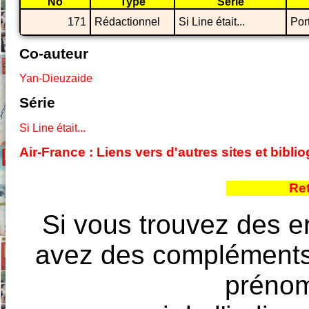
No
Type
Série
171
Rédactionnel
Si Line était...
Por
Co-auteur
Yan-Dieuzaide
Série
Si Line était...
Air-France : Liens vers d'autres sites et bib
Re
Si vous trouvez des e
avez des compléments à
prénoms