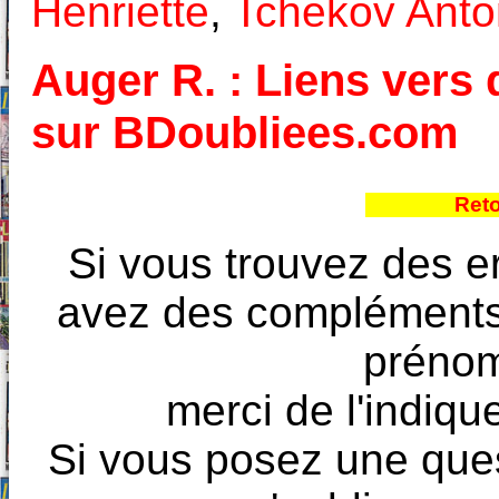
Henriette
,
Tchekov Anto
Auger R. : Liens vers d
sur BDoubliees.com
Reto
Si vous trouvez des e
avez des compléments à
prénoms
merci de l'indique
Si vous posez une ques