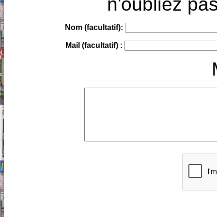
n'oubliez pas
Nom (facultatif):
Mail (facultatif) :