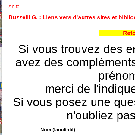
Anita
Buzzelli G. : Liens vers d'autres sites et bib
Reto
Si vous trouvez des e
avez des compléments à
prénoms
merci de l'indique
Si vous posez une ques
n'oubliez pas
Nom (facultatif):