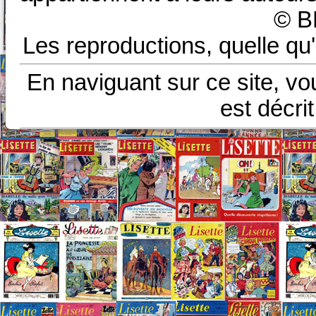
© B
Les reproductions, quelle qu'
En naviguant sur ce site, vo
est décri