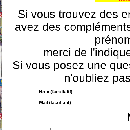
Si vous trouvez des e
avez des compléments à
prénoms
merci de l'indique
Si vous posez une ques
n'oubliez pas
Nom (facultatif):
Mail (facultatif) :