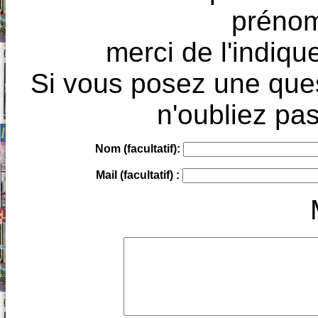
prénoms
merci de l'indique
Si vous posez une ques
n'oubliez pas
Nom (facultatif):
Mail (facultatif) :