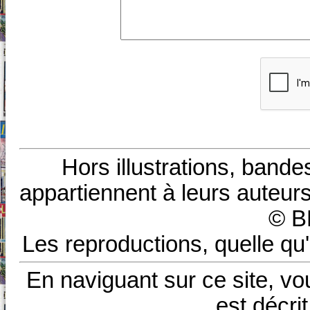
Hors illustrations, bande
appartiennent à leurs auteurs
© B
Les reproductions, quelle qu'
En naviguant sur ce site, vo
est décri