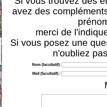
Si vous trouvez des e
avez des compléments à
prénoms
merci de l'indique
Si vous posez une ques
n'oubliez pas
Nom (facultatif):
Mail (facultatif) :