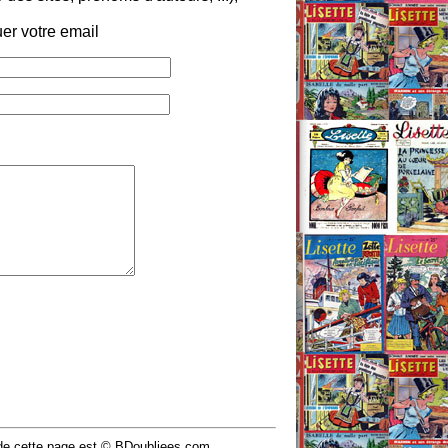
er votre email
u de cette page est © BDoubliees.com.