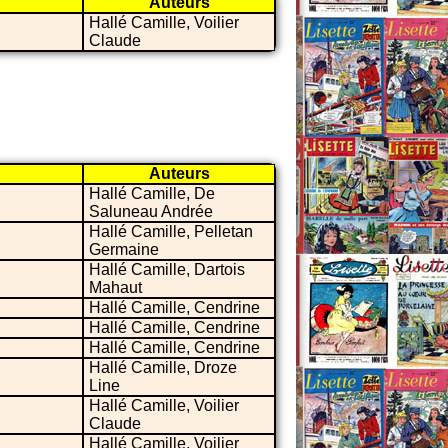
Auteurs
Hallé Camille, Voilier
Claude
Auteurs
Hallé Camille, De
Saluneau Andrée
Hallé Camille, Pelletan
Germaine
Hallé Camille, Dartois
Mahaut
Hallé Camille, Cendrine
Hallé Camille, Cendrine
Hallé Camille, Cendrine
Hallé Camille, Droze
Line
Hallé Camille, Voilier
Claude
Hallé Camille, Voilier