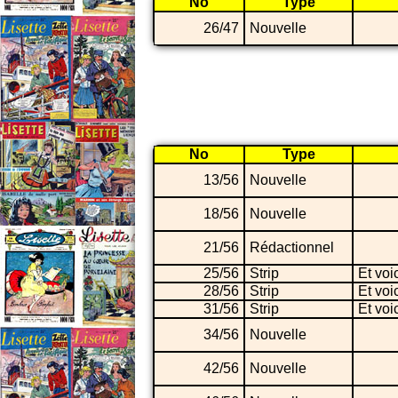
No
Type
26/47
Nouvelle
No
Type
13/56
Nouvelle
18/56
Nouvelle
21/56
Rédactionnel
25/56
Strip
Et voi
28/56
Strip
Et voi
31/56
Strip
Et voi
34/56
Nouvelle
42/56
Nouvelle