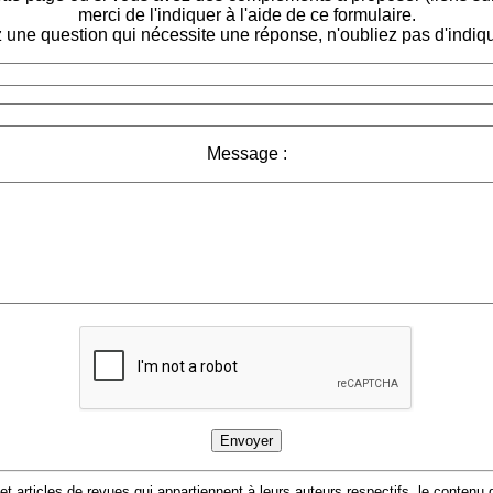
merci de l'indiquer à l'aide de ce formulaire.
 une question qui nécessite une réponse, n'oubliez pas d'indiqu
Message :
 et articles de revues qui appartiennent à leurs auteurs respectifs, le conten