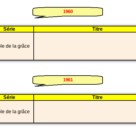
1960
Série
Titre
ole de la grâce
1961
Série
Titre
ole de la grâce