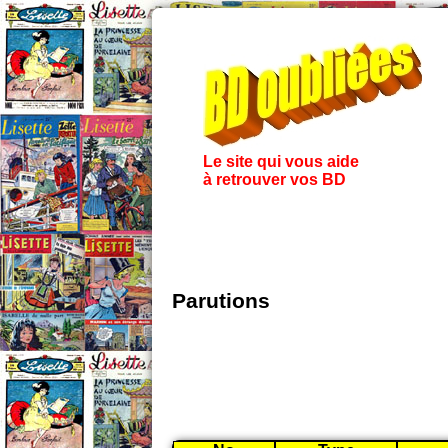
Le site qui vous aide
à retrouver vos BD
Parutions