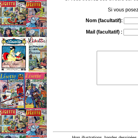
Si vous posez
Nom (facultatif):
Mail (facultatif) :
Hors illustrations, bandes dessinées