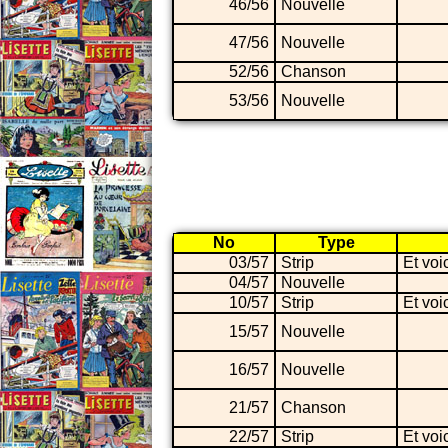
46/56
Nouvelle
47/56
Nouvelle
52/56
Chanson
53/56
Nouvelle
No
Type
03/57
Strip
Et voi
04/57
Nouvelle
10/57
Strip
Et voi
15/57
Nouvelle
16/57
Nouvelle
21/57
Chanson
22/57
Strip
Et voi