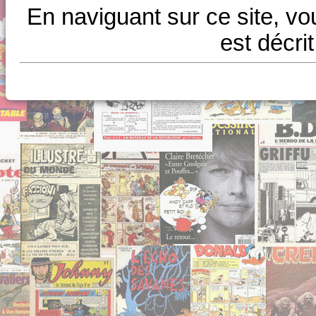
En naviguant sur ce site, vo
est décri