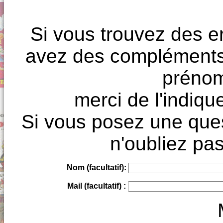
Si vous trouvez des e
avez des compléments à
prénoms
merci de l'indique
Si vous posez une ques
n'oubliez pas
Nom (facultatif):
Mail (facultatif) :