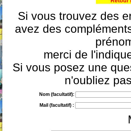
Retour 
Si vous trouvez des e
avez des compléments à
prénoms
merci de l'indique
Si vous posez une ques
n'oubliez pas
Nom (facultatif):
Mail (facultatif) :