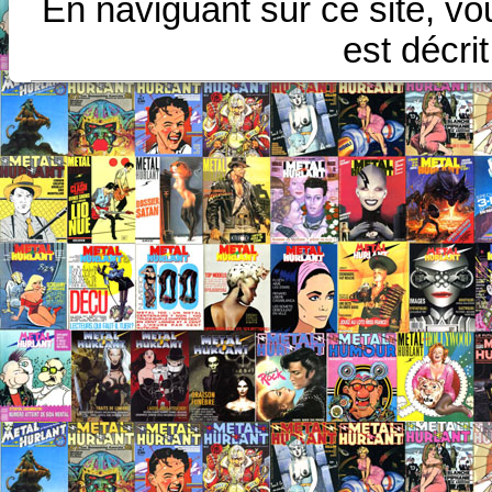
En naviguant sur ce site, vo
est décri