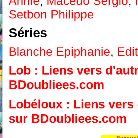
Annie
,
Macedo Sergio
,
Setbon Philippe
Séries
Blanche Epiphanie
,
Edit
Lob : Liens vers d'autr
BDoubliees.com
Lobéloux : Liens vers 
sur BDoubliees.com