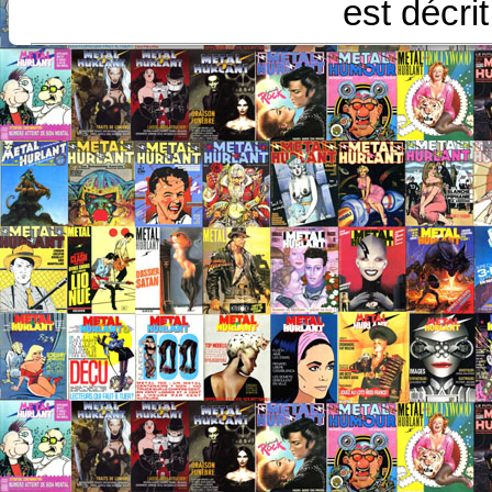
est décri