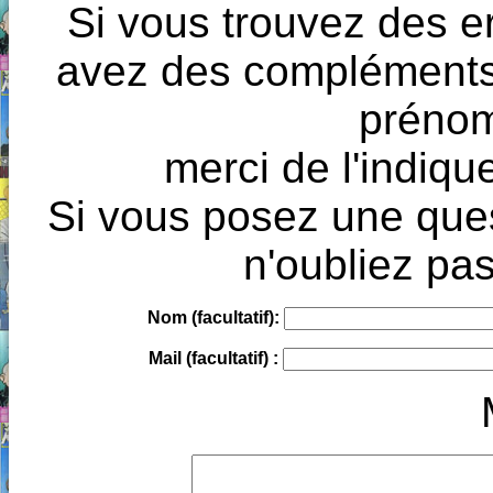
Si vous trouvez des e
avez des compléments à
prénoms
merci de l'indique
Si vous posez une ques
n'oubliez pas
Nom (facultatif):
Mail (facultatif) :