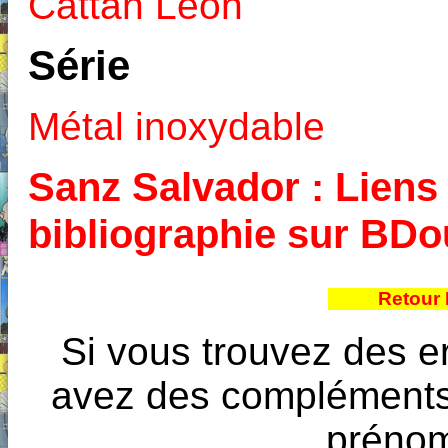
Cattan Léon
Série
Métal inoxydable
Sanz Salvador : Liens 
bibliographie sur BD
Retour 
Si vous trouvez des e
avez des compléments à
prénoms