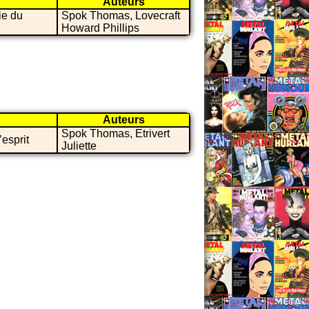
Auteurs
ie du
Spok Thomas, Lovecraft
Howard Phillips
Auteurs
Spok Thomas, Etrivert
esprit
Juliette