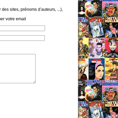
es sites, prénoms d'auteurs, ...),
er votre email