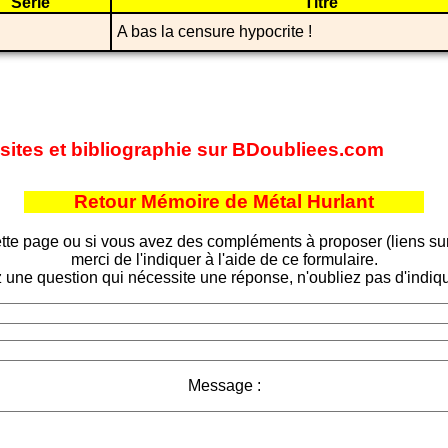
Série
Titre
A bas la censure hypocrite !
 sites et bibliographie sur BDoubliees.com
Retour Mémoire de Métal Hurlant
tte page ou si vous avez des compléments à proposer (liens sur d
merci de l'indiquer à l'aide de ce formulaire.
 une question qui nécessite une réponse, n'oubliez pas d'indiqu
Message :