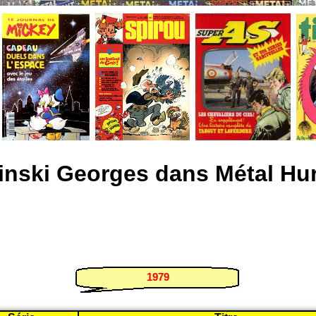
inski Georges dans Métal Hur
1979