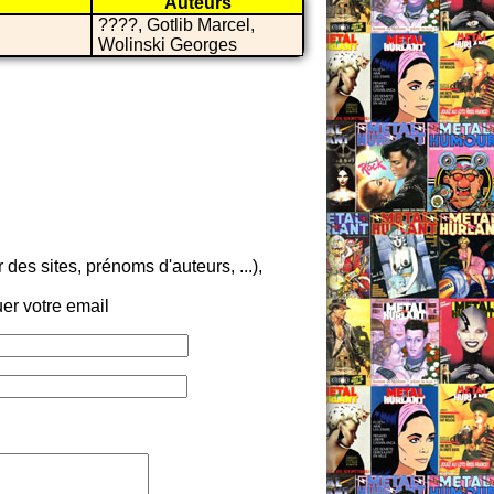
Auteurs
????, Gotlib Marcel,
Wolinski Georges
es sites, prénoms d'auteurs, ...),
er votre email