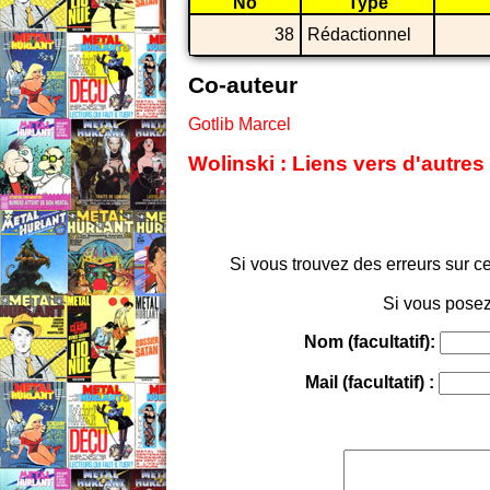
No
Type
38
Rédactionnel
Co-auteur
Gotlib Marcel
Wolinski : Liens vers d'autres
Si vous trouvez des erreurs sur ce
Si vous posez
Nom (facultatif):
Mail (facultatif) :