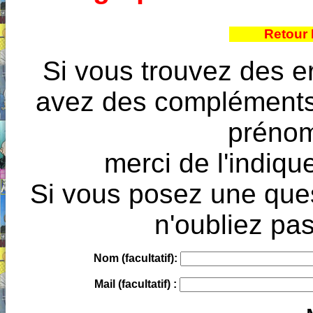
Retour 
Si vous trouvez des e
avez des compléments à
prénoms
merci de l'indique
Si vous posez une ques
n'oubliez pas
Nom (facultatif):
Mail (facultatif) :