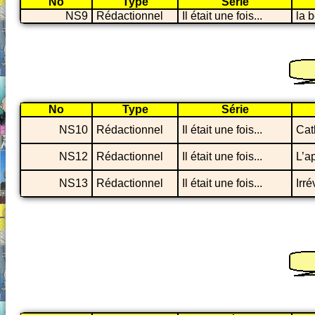
No
Type
Série
NS9
Rédactionnel
Il était une fois...
la 
No
Type
Série
NS10
Rédactionnel
Il était une fois...
Cat
NS12
Rédactionnel
Il était une fois...
L’a
NS13
Rédactionnel
Il était une fois...
Irr